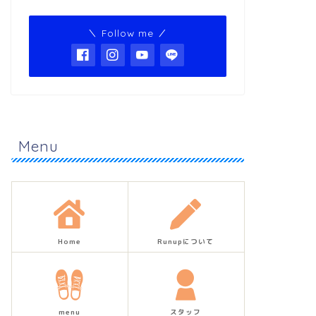
＼ Follow me ／
Menu
Home
Runupについて
menu
スタッフ