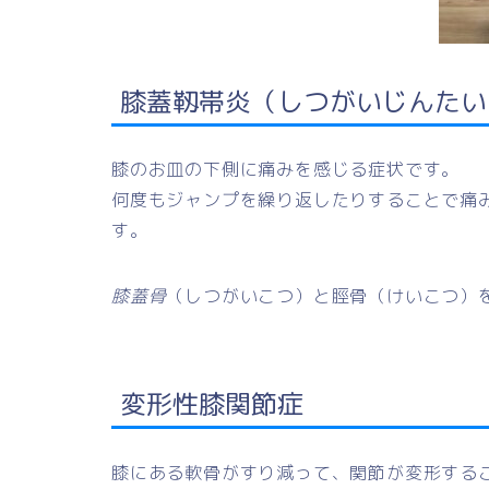
膝蓋靱帯炎（しつがいじんたい
膝のお皿の下側に痛みを感じる症状です。
何度もジャンプを繰り返したりすることで痛
す。
膝蓋骨
（しつがいこつ）と脛骨（けいこつ）
変形性膝関節症
膝にある軟骨がすり減って、関節が変形する