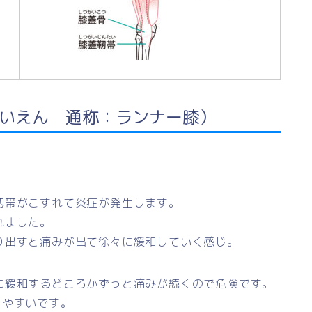
いえん 通称：ランナー膝）
靱帯がこすれて炎症が発生します。
れました。
り出すと痛みが出て徐々に緩和していく感じ。
に緩和するどころかずっと痛みが続くので危険です。
りやすいです。