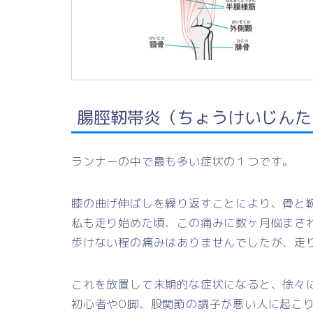
腸脛靭帯炎（ちょうけいじんた
ランナーの中で最も多い症状の１つです。
膝の曲げ伸ばしを繰り返すことにより、骨と
私も走り始めた頃、この痛みに数ヶ月悩まさ
歩けない程の痛みはありませんでしたが、走
これを放置して末期的な症状になると、徐々
初心者やO脚、股関節の調子が悪い人に起こ