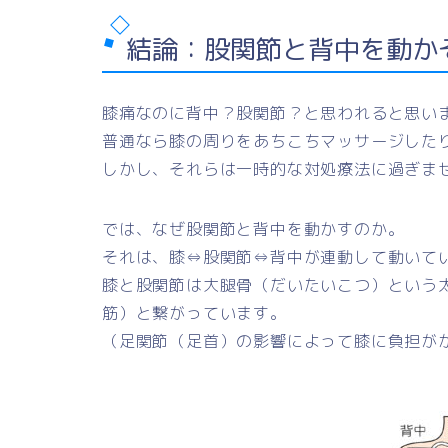
結論：股関節と背中を動か
膝痛なのに背中？股関節？と思われると思い
普通なら膝の周りをあちこちマッサージした
しかし、それらは一時的な対処療法に過ぎま
では、なぜ股関節と背中を動かすのか。
それは、膝⇔股関節⇔背中が連動して動いて
膝と股関節は大腿骨（だいたいこつ）という
筋）と繋がっています。
（足関節（足首）の影響によって膝に負担が