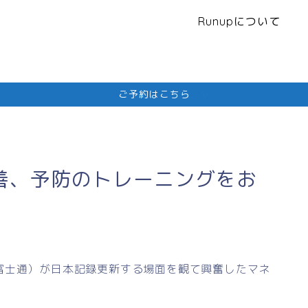
Runupについて
ご予約はこちら
善、予防のトレーニングをお
富士通）が日本記録更新する場面を観て興奮したマネ