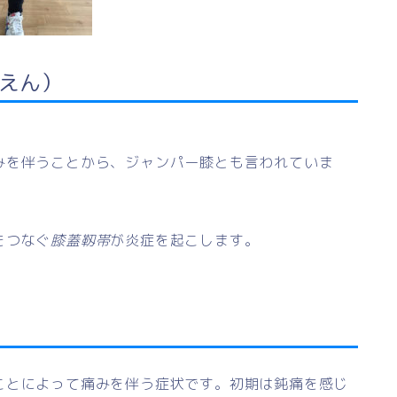
えん）
みを伴うことから、ジャンパー膝とも言われていま
をつなぐ
膝蓋
靱帯
が炎症を起こします。
ことによって痛みを伴う症状です。初期は鈍痛を感じ