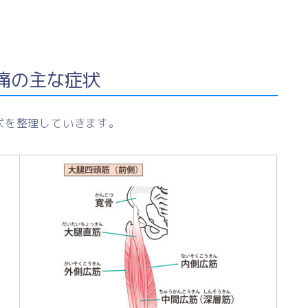
痛の主な症状
状を整理していきます。