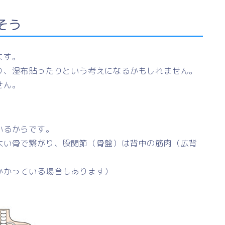
そう
ます。
り、湿布貼ったりという考えになるかもしれません。
せん。
いるからです。
太い骨で繋がり、股関節（骨盤）は背中の筋肉（広背
かかっている場合もあります）