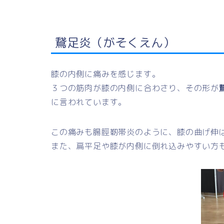
鵞足炎（がそくえん）
膝の内側に痛みを感じます。
３つの筋肉が膝の内側に合わさり、その形が
に言われています。
この痛みも腸脛靭帯炎のように、膝の曲げ伸
また、扁平足や膝が内側に倒れ込みやすい方