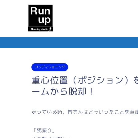
コンディショニング
重心位置（ポジション）
ームから脱却！
走っている時、皆さんはどういったことを意
「腕振り」