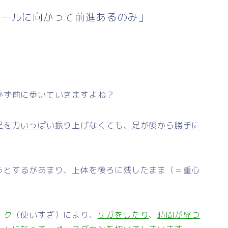
ゴールに向かって前進あるのみ」
かず前に歩いていきますよね？
足を力いっぱい振り上げなくても、足が後から勝手に
うとするがあまり、上体を後ろに残したまま（＝重心
ーク
（使いすぎ）により、
ケガをしたり
、
時間が経つ