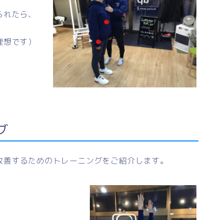
られたら、
理想です）
グ
改善するためのトレーニングをご紹介します。