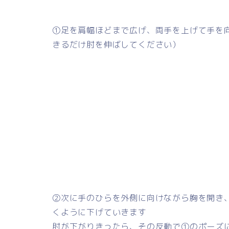
①足を肩幅ほどまで広げ、両手を上げて手を
きるだけ肘を伸ばしてください）
②次に手のひらを外側に向けながら胸を開き
くように下げていきます
肘が下がりきったら、その反動で①のポーズ