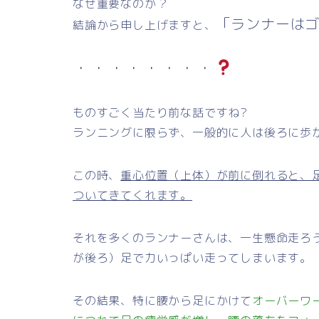
なぜ重要なのか？
「ランナーは
結論から申し上げますと、
・・・・・・・・
ものすごく当たり前な話ですね?
ランニングに限らず、一般的に人は後ろに歩
この時、
重心位置（上体）が前に倒れると、
ついてきてくれます。
それを多くのランナーさんは、一生懸命走ろ
が後ろ）足で力いっぱい走ってしまいます。
その結果、特に腰から足にかけて
オーバーワ