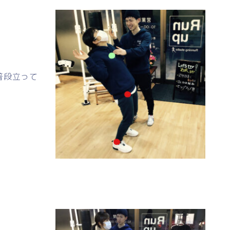
普段立って