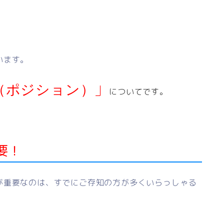
います。
」
（ポジション）
についてです。
要！
が重要なのは、すでにご存知の方が多くいらっしゃる