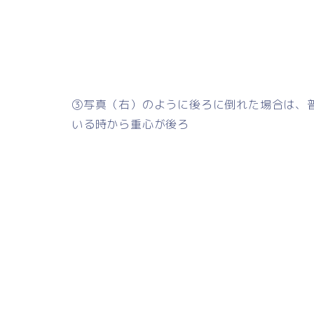
③写真（右）のように後ろに倒れた場合は、
いる時から重心が後ろ