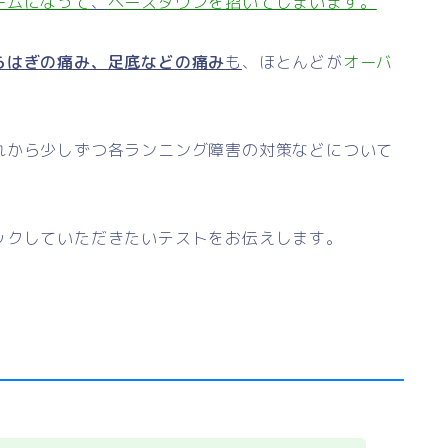
ームになって
、
ペースダウンを招いてしまいます。
らはぎの痛み、足底などの痛み
も
、ほとんどが
オーバ
れから少しずつ各ランニング障害の対策などについて
ックしていただきたいテストをお伝えします。