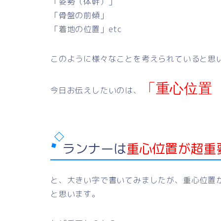
「姿勢（体幹）」
「骨盤の前傾」
「着地の位置」etc
このように様々なことを考えられていると思
「
重心位置
今日お伝えしたいのは、
ランナーは
重心位置が超重
と、大きい字で書いてみましたが、重心位置
と思います。