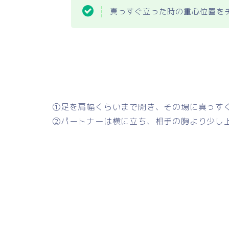
真っすぐ立った時の重心位置を
①足を肩幅くらいまで開き、その場に真っす
②パートナーは横に立ち、相手の胸より少し