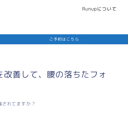
Runupについて
ご予約はこちら
を改善して、腰の落ちたフォ
識されてますか？