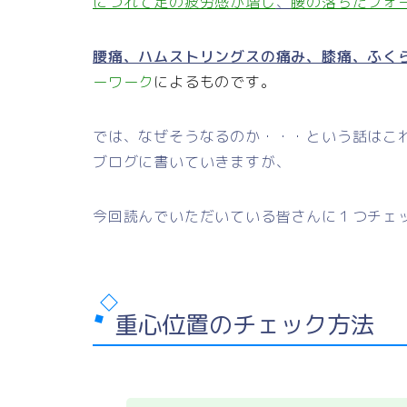
につれて足の疲労感が増し
、
腰の落ちたフォ
腰痛、ハムストリングスの痛み、膝痛、ふく
ーワーク
によるものです。
では、なぜそうなるのか・・・という話はこ
ブログに書いていきますが、
今回読んでいただいている皆さんに１つチェ
重心位置のチェック方法