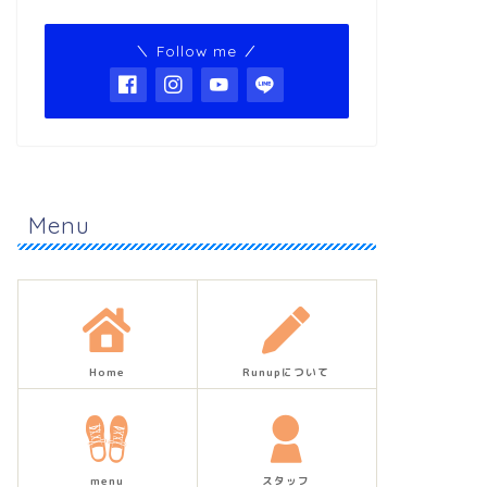
＼ Follow me ／
Menu
Home
Runupについて
menu
スタッフ