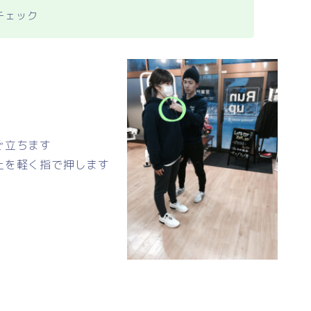
チェック
ぐ立ちます
上を軽く指で押します