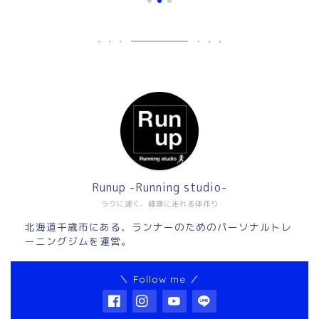
Runup -Running studio-
ラクに速く、健康に走れる体作り
北海道千歳市にある、ランナーのためのパーソナルトレ
ーニングジムを運営。
＼ Follow me ／