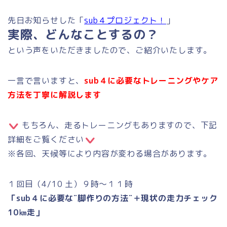
先日お知らせした「
sub４プロジェクト！
」
実際、どんなことするの？
という声をいただきましたので、ご紹介いたします。
一言で言いますと、
sub４に必要な
トレーニングやケア
方法を丁寧に解説します
もちろん、走るトレーニングもありますので、下記
詳細をご覧ください
※各回、天候等により内容が変わる場合があります。
１回目（4/10 土）９時～１１時
「sub４に必要な¨脚作りの方法¨＋現状の走力チェック
10㎞走」