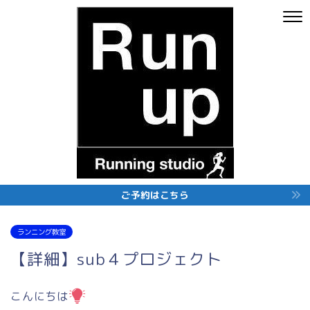
ご予約はこちら
ランニング教室
【詳細】sub４プロジェクト
こんにちは