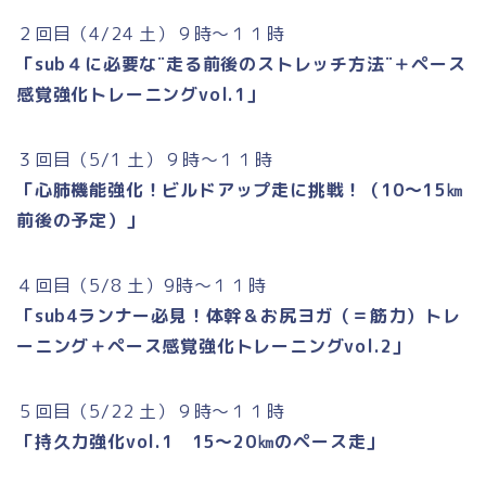
２回目（4/24 土）９時～１１時
「sub４に必要な¨走る前後のストレッチ方法¨＋ペース
感覚強化トレーニングvol.1」
３回目（5/1 土）９時～１１時
「心肺機能強化！ビルドアップ走に挑戦！（10～15㎞
前後の予定）」
４回目（5/8 土）9時～１１時
「sub4ランナー必見！体幹＆お尻ヨガ（＝筋力）トレ
ーニング＋ペース感覚強化トレーニングvol.2」
５回目（5/22 土）９時～１１時
「持久力強化vol.1 15～20㎞のペース走」