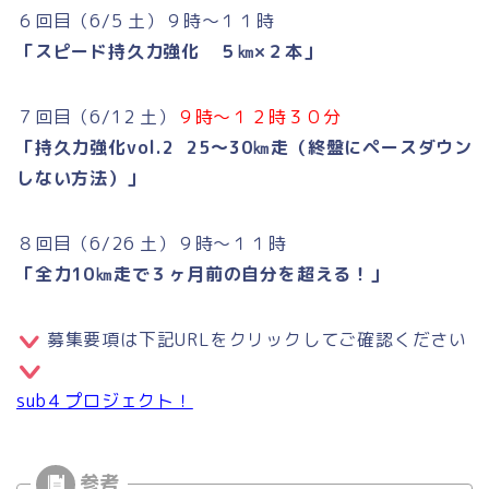
６回目（6/5 土）９時～１１時
「スピード持久力強化 ５㎞×２本」
７回目（6/12 土）
９時～１２時３０分
「持久力強化vol.2 25～30㎞走（終盤にペースダウン
しない方法）」
８回目（6/26 土）９時～１１時
「全力10㎞走で３ヶ月前の自分を超える！」
募集要項は下記URLをクリックしてご確認ください
sub４プロジェクト！