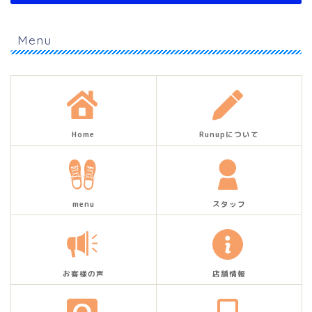
Menu
Home
Runupについて
menu
スタッフ
お客様の声
店舗情報