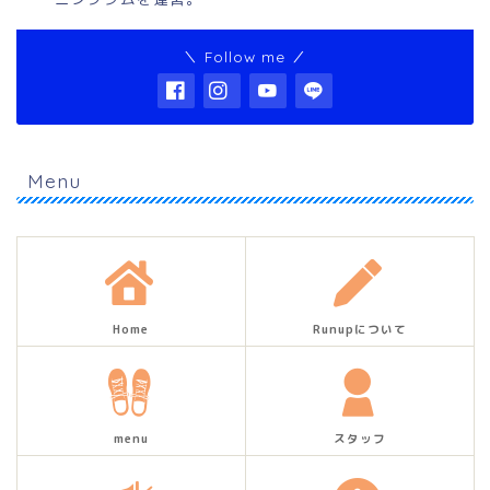
＼ Follow me ／
Menu
Home
Runupについて
menu
スタッフ