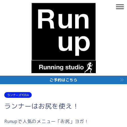
ご予約はこちら
ランナーズYOGA
ランナーはお尻を使え！
Runupで人気のメニュー「お尻」ヨガ！