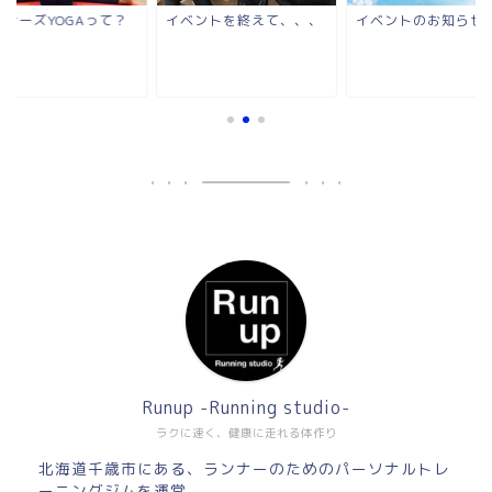
ンナーズYOGAって？
イベントを終えて、、、
イベントのお知らせ
Runup -Running studio-
ラクに速く、健康に走れる体作り
北海道千歳市にある、ランナーのためのパーソナルトレ
ーニングジムを運営。